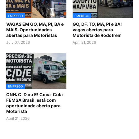
EMPREGO
EMPREGO
VAGAS EM GO, MA, PI, BA e
GO, DF, TO, MA, PI e BA!
MAIS: Oportunidades
vagas abertas para
abertas para Motoristas
Motorista de Rodotrem
July 07, 2026
April 21, 2026
EMPREGO
CNH: C, D ou E! Coca-Cola
FEMSA Brasil, está com
oportunidade aberta para
Motorista
April 21, 2026