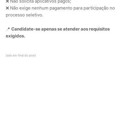
❌ Não solicita aplicativos pagos;
❌ Não exige nenhum pagamento para participação no
processo seletivo.
📍
Candidate-se apenas se atender aos requisitos
exigidos.
{ads em final do post}