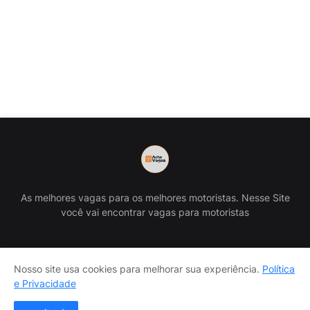
As melhores vagas para os melhores motoristas. Nesse Site
você vai encontrar vagas para motoristas
Nosso site usa cookies para melhorar sua experiência.
Política
Home
Políticas de privacidade
Termo de Uso
e Privacidade
Transparência da Página
Sobre
Contato