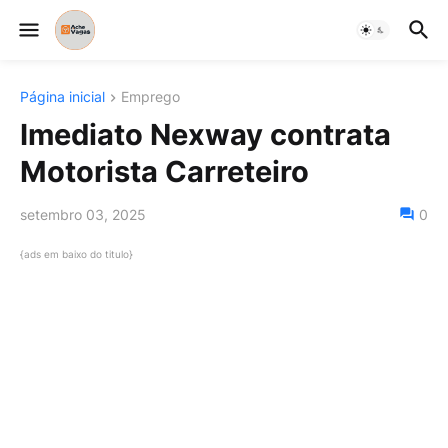
Página inicial
Emprego
Imediato Nexway contrata
Motorista Carreteiro
setembro 03, 2025
0
{ads em baixo do titulo}