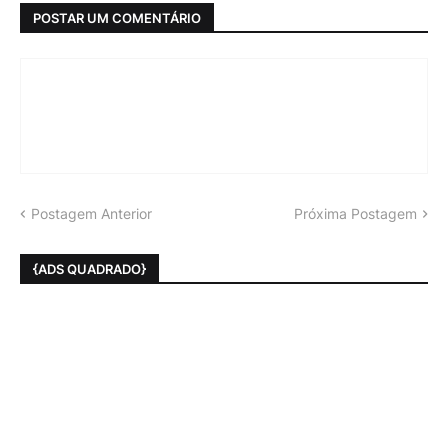
POSTAR UM COMENTÁRIO
Postagem Anterior
Próxima Postagem
{ADS QUADRADO}