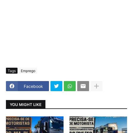
Tags
Emprego
Facebook
YOU MIGHT LIKE