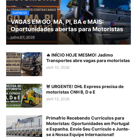
EMPREGO
VAGAS EM GO, MA, PI, BA e MAIS:
Oportunidades abertas para Motoristas
julho 07, 2026
🔥 INÍCIO HOJE MESMO! Jadimo
Transportes abre vagas para motoristas
abril 10, 2026
🚨 URGENTE! DHL Express precisa de
motoristas CNH B, D e E
abril 13, 2026
Primafrio Recebendo Currículos para
Motoristas: Oportunidades em Portugal
e Espanha. Envie Seu Currículo e Junte-
se à Nossa Equipe Internacional!