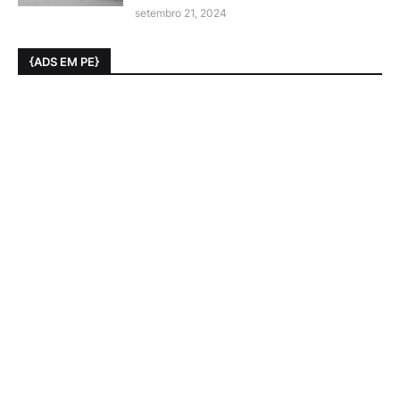
setembro 21, 2024
{ADS EM PE}