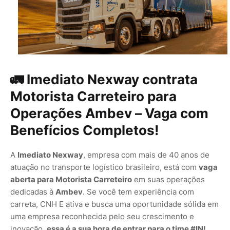
🚛 Imediato Nexway contrata
Motorista Carreteiro para
Operações Ambev – Vaga com
Benefícios Completos!
A
Imediato Nexway
, empresa com mais de 40 anos de
atuação no transporte logístico brasileiro, está com
vaga
aberta para Motorista Carreteiro
em suas operações
dedicadas à
Ambev
. Se você tem experiência com
carreta, CNH E ativa e busca uma oportunidade sólida em
uma empresa reconhecida pelo seu crescimento e
inovação,
essa é a sua hora de entrar para o time #IN!