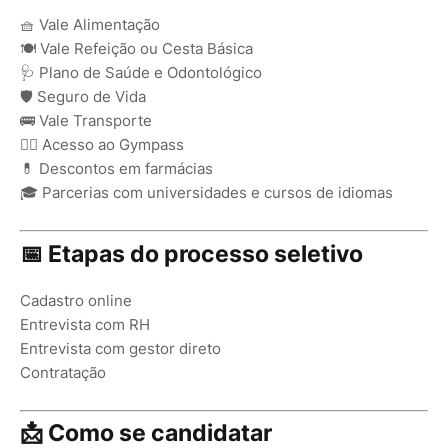
🧺 Vale Alimentação
🍽️ Vale Refeição ou Cesta Básica
🩺 Plano de Saúde e Odontológico
🛡️ Seguro de Vida
🚌 Vale Transporte
🏋️‍♂️ Acesso ao Gympass
💊 Descontos em farmácias
🎓 Parcerias com universidades e cursos de idiomas
📅 Etapas do processo seletivo
Cadastro online
Entrevista com RH
Entrevista com gestor direto
Contratação
📩 Como se candidatar