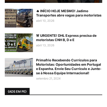
🔥 INÍCIO HOJE MESMO! Jadimo
Transportes abre vagas para motoristas
abril 10, 2026
🚨 URGENTE! DHL Express precisa de
motoristas CNH B, D e E
abril 13, 2026
Primafrio Recebendo Currículos para
Motoristas: Oportunidades em Portugal
e Espanha. Envie Seu Currículo e Junte-
se à Nossa Equipe Internacional!
setembro 21, 2024
{ADS EM PE}