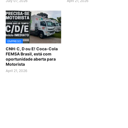
July 07, 2026
April 21, 2026
EMPREGO
CNH: C, D ou E! Coca-Cola
FEMSA Brasil, está com
oportunidade aberta para
Motorista
April 21, 2026