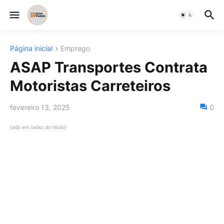
Página inicial
Emprego
ASAP Transportes Contrata
Motoristas Carreteiros
fevereiro 13, 2025
0
{ads em baixo do titulo}