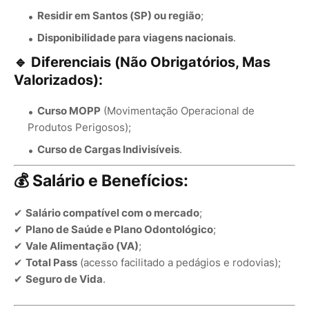
Residir em Santos (SP) ou região
;
Disponibilidade para viagens nacionais
.
🔹
Diferenciais (Não Obrigatórios, Mas
Valorizados):
Curso MOPP
(Movimentação Operacional de
Produtos Perigosos);
Curso de Cargas Indivisíveis
.
💰
Salário e Benefícios:
✔
Salário compatível com o mercado
;
✔
Plano de Saúde e Plano Odontológico
;
✔
Vale Alimentação (VA)
;
✔
Total Pass
(acesso facilitado a pedágios e rodovias);
✔
Seguro de Vida
.