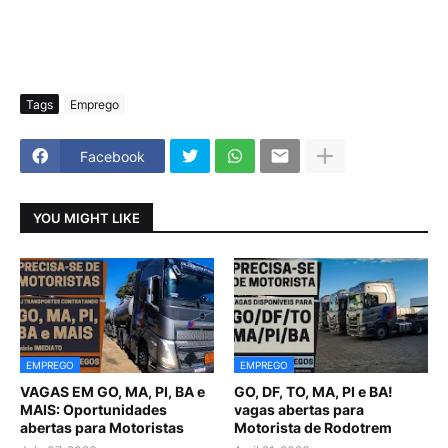
Tags
Emprego
Facebook
YOU MIGHT LIKE
EMPREGO
EMPREGO
VAGAS EM GO, MA, PI, BA e
GO, DF, TO, MA, PI e BA!
MAIS: Oportunidades
vagas abertas para
abertas para Motoristas
Motorista de Rodotrem